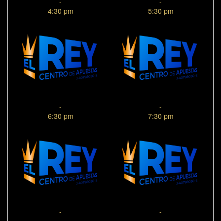
-
-
4:30 pm
5:30 pm
-
-
6:30 pm
7:30 pm
-
-