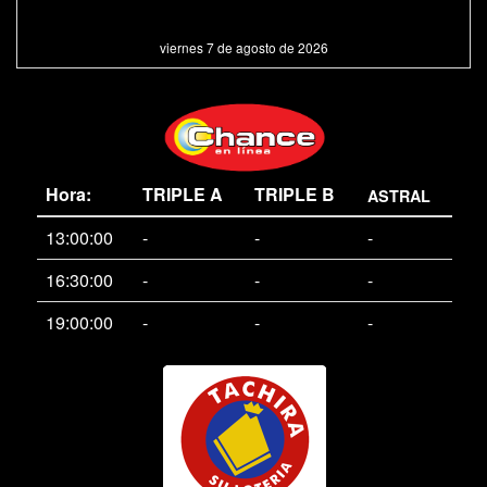
viernes 7 de agosto de 2026
Hora:
TRIPLE A
TRIPLE B
ASTRAL
13:00:00
-
-
-
16:30:00
-
-
-
19:00:00
-
-
-