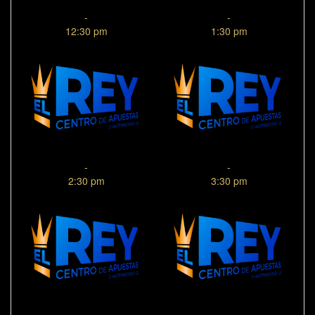
-
-
12:30 pm
1:30 pm
-
-
2:30 pm
3:30 pm