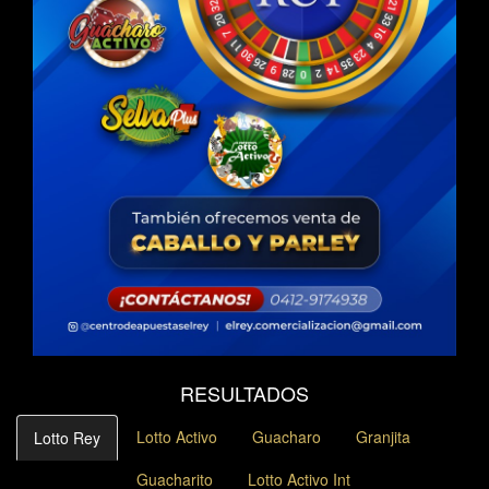
RESULTADOS
Lotto Activo
Guacharo
Granjita
Lotto Rey
Guacharito
Lotto Activo Int